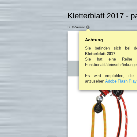
Kletterblatt 2017 - 
SEO-Version
Achtung
Sie befinden sich bei d
Kletterblatt 2017
.
Sie hat eine Reihe 
Funktionalitäteinschränkunge
Es wird empfohlen, di
anzusehen
Adobe Flash Play